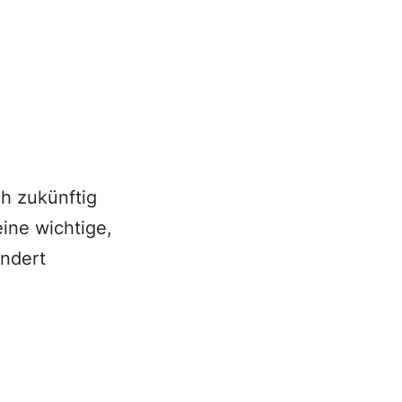
ch zukünftig
eine wichtige,
ndert