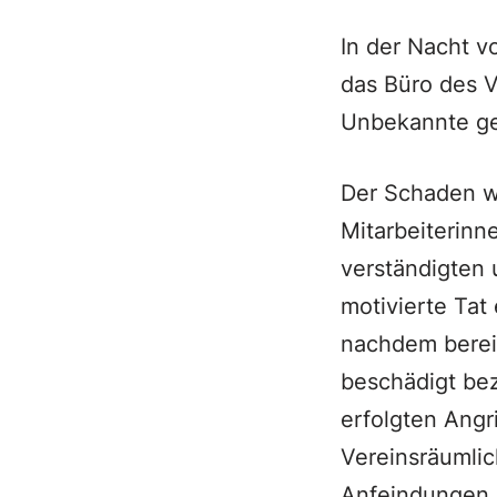
In der Nacht v
das Büro des V
Unbekannte gez
Der Schaden w
Mitarbeiterinn
verständigten u
motivierte Tat 
nachdem berei
beschädigt bez
erfolgten Angr
Vereinsräumlic
Anfeindungen, 