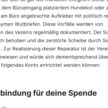
or dem Büroeingang platziertem Hundekot oder
am Büro angebrachte Aufkleber mit politisch re
nymen Wutbriefen. Diese Vorfälle werden von
en des Vereins regelmäßig dokumentiert. Der S
ch behoben und die zerstörte Scheibe durch Si
 Zur Realisierung dieser Reparatur ist der Vere
ngewiesen und würde sich dementsprechend üb
f folgendes Konto entrichtet werden können:
bindung für deine Spende