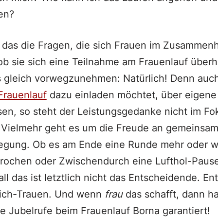
en?
 das die Fragen, die sich Frauen im Zusammenh
 ob sie sich eine Teilnahme am Frauenlauf über
 gleich vorwegzunehmen: Natürlich! Denn auc
 Frauenlauf
dazu einladen möchtet, über eigen
n, so steht der Leistungsgedanke nicht im Fo
. Vielmehr geht es um die Freude an gemeinsa
gung. Ob es am Ende eine Runde mehr oder we
brochen oder Zwischendurch eine Lufthol-Paus
l das ist letztlich nicht das Entscheidende. En
Sich-Trauen. Und wenn
frau
das schafft, dann ha
e Jubelrufe beim Frauenlauf Borna garantiert!