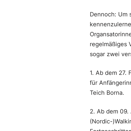
Dennoch: Um s
kennenzulernen
Organsatorinne
regelmäßiges 
sogar zwei ve
1. Ab dem 27. 
für Anfängerin
Teich Borna.
2. Ab dem 09. 
(Nordic-)Walki