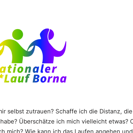
r selbst zutrauen? Schaffe ich die Distanz, die
abe? Überschätze ich mich vielleicht etwas? 
ch mich? Wie kann ich das Laufen angehen und 