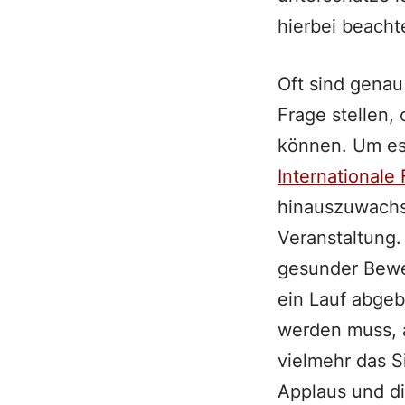
hierbei beacht
Oft sind genau
Frage stellen,
können. Um es
Internationale
hinauszuwachse
Veranstaltung
gesunder Bewe
ein Lauf abge
werden muss, al
vielmehr das 
Applaus und di