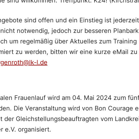
ne sind willkommen. Treffpunkt: K24! (Kirchstra
gebote sind offen und ein Einstieg ist jederzei
nicht notwendig, jedoch zur besseren Planbark
uch um regelmäßig über Aktuelles zum Training
rmiert zu werden, bitten wir eine kurze eMail z
genroth@lk-l.de
nalen Frauenlauf wird am 04. Mai 2024 zum fün
inden. Die Veranstaltung wird von Bon Courage e.
t der Gleichstellungsbeauftragten vom Landkre
e.V. organisiert.