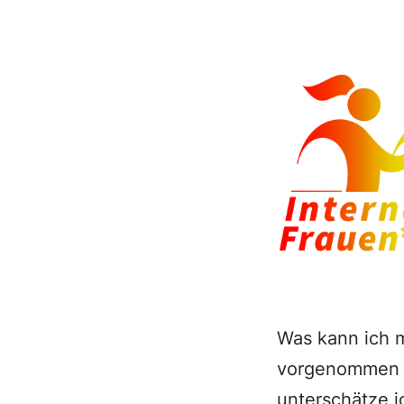
Was kann ich mi
vorgenommen h
unterschätze i