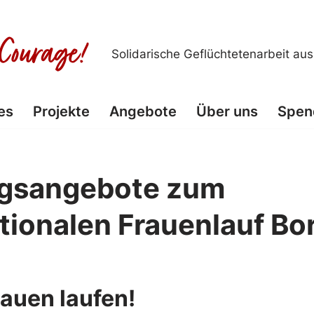
Solidarische Geflüchtetenarbeit au
es
Projekte
Angebote
Über uns
Spen
ngsangebote zum
tionalen Frauenlauf Bo
rauen laufen!