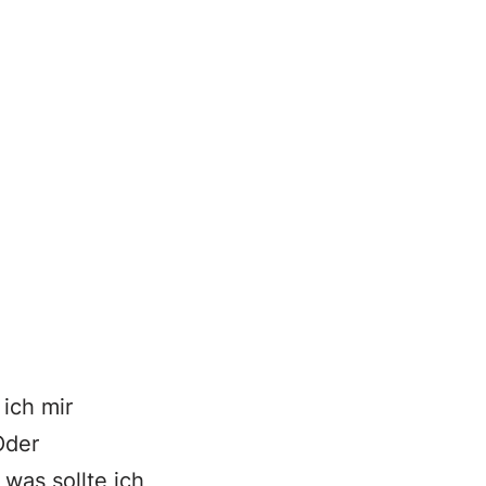
 ich mir
Oder
was sollte ich