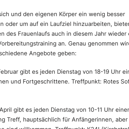
ich und den eigenen Körper ein wenig besser
 oder um auf ein Laufziel hinzuarbeiten, biete
n des Frauenlaufs auch in diesem Jahr wieder 
Vorbereitungstraining an. Genau genommen wird
rschiedene Angebote geben:
Februar gibt es jeden Dienstag von 18-19 Uhr ei
nen und Fortgeschrittene. Treffpunkt: Rotes So
April gibt es jeden Dienstag von 10-11 Uhr eine
ng Treff, hauptsächlich für Anfängerinnen, aber