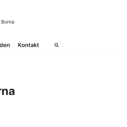
s Borna
den
Kontakt
rna