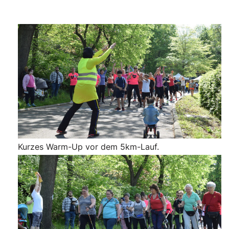
Kurzes Warm-Up vor dem 5km-Lauf.