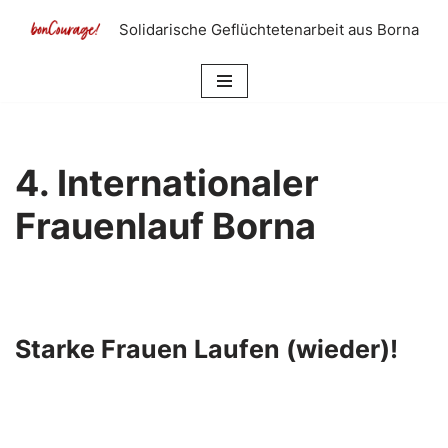
Solidarische Geflüchtetenarbeit aus Borna
Zum
Inhalt
springen
4. Internationaler
Frauenlauf Borna
Starke Frauen Laufen (wieder)!