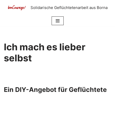
Solidarische Geflüchtetenarbeit aus Borna
Zum
Inhalt
springen
Ich mach es lieber
selbst
Ein DIY-Angebot für Geflüchtete