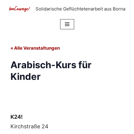
Solidarische Geflüchtetenarbeit aus Borna
Zum
Inhalt
springen
« Alle Veranstaltungen
Arabisch-Kurs für
Kinder
K24!
Kirchstraße 24