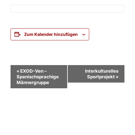
Zum Kalender hinzufügen
Veranstaltung-
«
EXOD-Ven –
Interkulturelles
Spanischsprachige
Sportprojekt
»
Navigation
Männergruppe