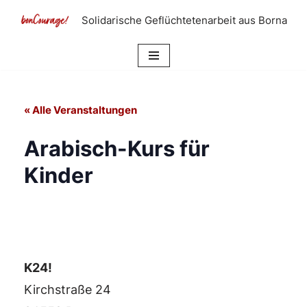
Solidarische Geflüchtetenarbeit aus Borna
Zum
Inhalt
springen
« Alle Veranstaltungen
Arabisch-Kurs für
Kinder
K24!
Kirchstraße 24