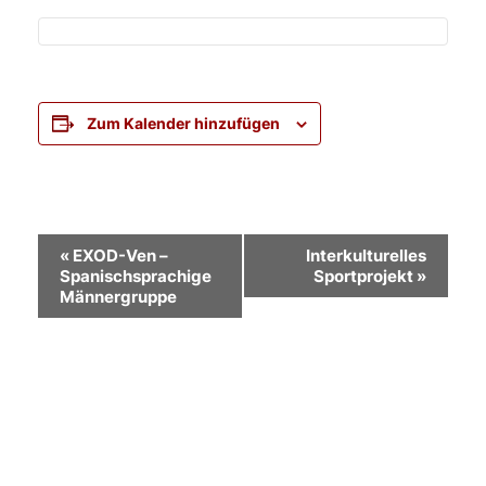
Zum Kalender hinzufügen
Veranstaltung-
«
EXOD-Ven –
Interkulturelles
Spanischsprachige
Sportprojekt
»
Navigation
Männergruppe