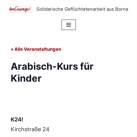
Solidarische Geflüchtetenarbeit aus Borna
Zum
Inhalt
springen
« Alle Veranstaltungen
Arabisch-Kurs für
Kinder
K24!
Kirchstraße 24