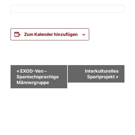
Zum Kalender hinzufügen
Veranstaltung-
«
EXOD-Ven –
Interkulturelles
Spanischsprachige
Sportprojekt
»
Navigation
Männergruppe