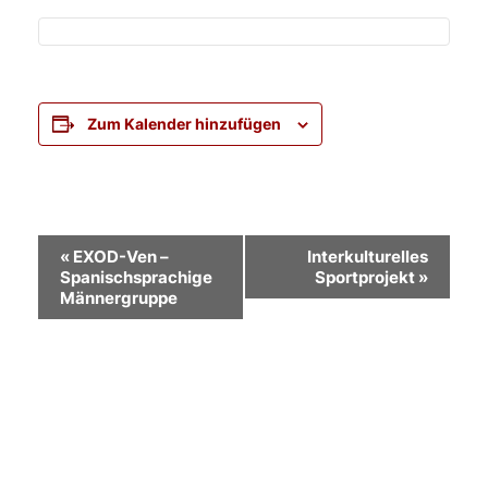
Zum Kalender hinzufügen
Veranstaltung-
«
EXOD-Ven –
Interkulturelles
Spanischsprachige
Sportprojekt
»
Navigation
Männergruppe