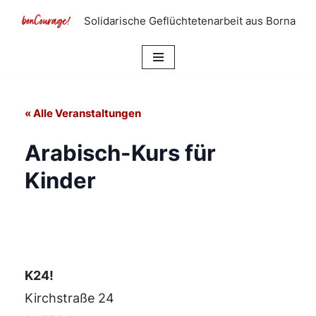
Solidarische Geflüchtetenarbeit aus Borna
Zum
Inhalt
springen
« Alle Veranstaltungen
Arabisch-Kurs für
Kinder
K24!
Kirchstraße 24