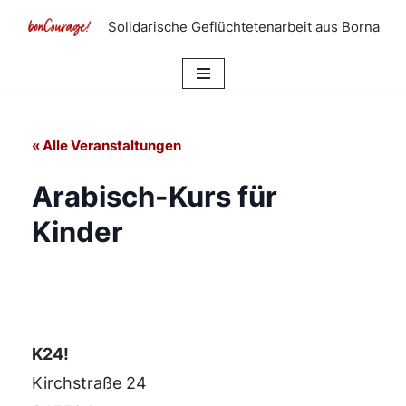
Solidarische Geflüchtetenarbeit aus Borna
Zum
Inhalt
springen
« Alle Veranstaltungen
Arabisch-Kurs für
Kinder
K24!
Kirchstraße 24