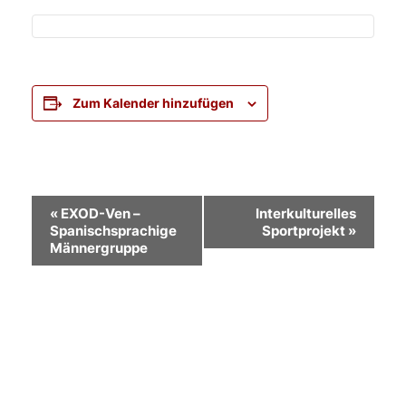
Zum Kalender hinzufügen
Veranstaltung-
«
EXOD-Ven –
Interkulturelles
Spanischsprachige
Sportprojekt
»
Navigation
Männergruppe