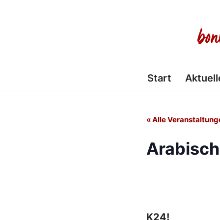
Zum
Inhalt
springen
Start
Aktuell
« Alle Veranstaltung
Arabisch
K24!