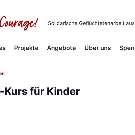
Solidarische Geflüchtetenarbeit au
es
Projekte
Angebote
Über uns
Spen
en
-Kurs für Kinder