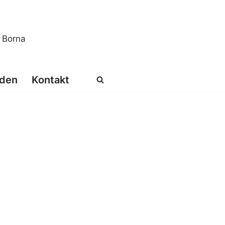
s Borna
den
Kontakt