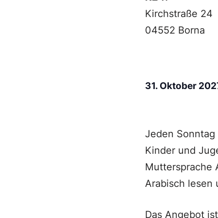
Kirchstraße 24
04552 Borna
31. Oktober 20
Jeden Sonntag u
Kinder und Juge
Muttersprache A
Arabisch lesen 
Das Angebot ist