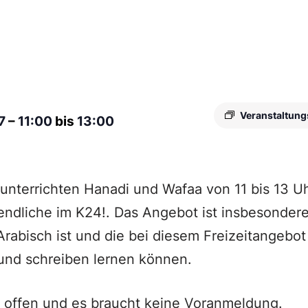
Veranstaltung
27
–
11:00
bis
13:00
nterrichten Hanadi und Wafaa von 11 bis 13 Uh
ndliche im K24!. Das Angebot ist insbesondere
rabisch ist und die bei diesem Freizeitangebot
und schreiben lernen können.
 offen und es braucht keine Voranmeldung.