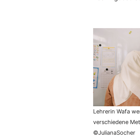
Lehrerin Wafa we
verschiedene Me
©JulianaSocher