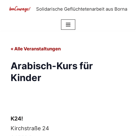
Solidarische Geflüchtetenarbeit aus Borna
Zum
Inhalt
springen
« Alle Veranstaltungen
Arabisch-Kurs für
Kinder
K24!
Kirchstraße 24