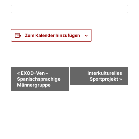
Zum Kalender hinzufügen
Veranstaltung-
«
EXOD-Ven –
Interkulturelles
Spanischsprachige
Sportprojekt
»
Navigation
Männergruppe