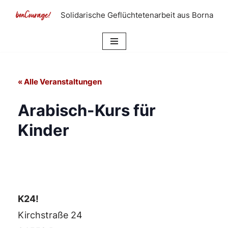
Solidarische Geflüchtetenarbeit aus Borna
Zum
Inhalt
springen
« Alle Veranstaltungen
Arabisch-Kurs für
Kinder
K24!
Kirchstraße 24