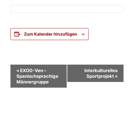
Zum Kalender hinzufügen
Veranstaltung-
«
EXOD-Ven –
Interkulturelles
Spanischsprachige
Sportprojekt
»
Navigation
Männergruppe