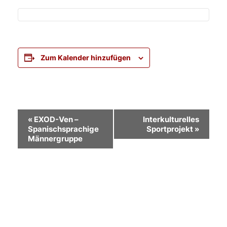
Zum Kalender hinzufügen
Veranstaltung-
«
EXOD-Ven –
Interkulturelles
Spanischsprachige
Sportprojekt
»
Navigation
Männergruppe