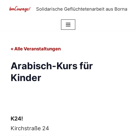
Solidarische Geflüchtetenarbeit aus Borna
Zum
Inhalt
springen
« Alle Veranstaltungen
Arabisch-Kurs für
Kinder
K24!
Kirchstraße 24