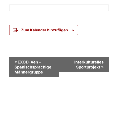
Zum Kalender hinzufügen
Veranstaltung-
«
EXOD-Ven –
Interkulturelles
Spanischsprachige
Sportprojekt
»
Navigation
Männergruppe