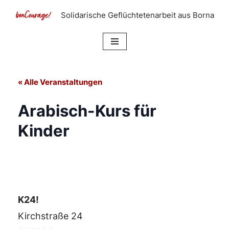
Solidarische Geflüchtetenarbeit aus Borna
Zum
Inhalt
springen
« Alle Veranstaltungen
Arabisch-Kurs für
Kinder
K24!
Kirchstraße 24