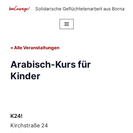
Solidarische Geflüchtetenarbeit aus Borna
Zum
Inhalt
springen
« Alle Veranstaltungen
Arabisch-Kurs für
Kinder
K24!
Kirchstraße 24