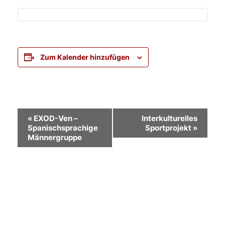
Zum Kalender hinzufügen
Veranstaltung-
«
EXOD-Ven –
Interkulturelles
Spanischsprachige
Sportprojekt
»
Navigation
Männergruppe