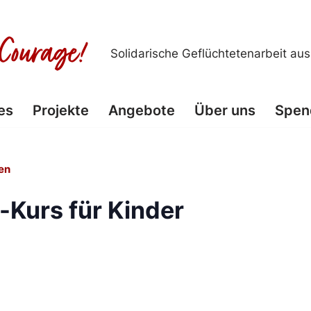
Solidarische Geflüchtetenarbeit au
es
Projekte
Angebote
Über uns
Spen
en
-Kurs für Kinder