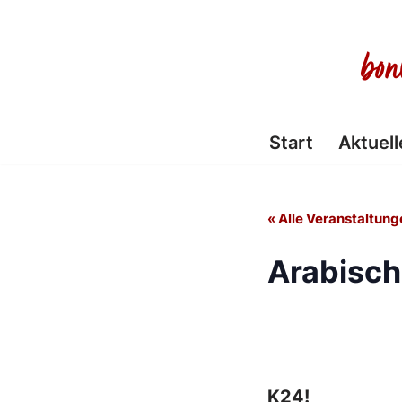
Zum
Inhalt
springen
Start
Aktuell
« Alle Veranstaltung
Arabisch
K24!