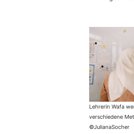
Lehrerin Wafa we
verschiedene Me
©JulianaSocher