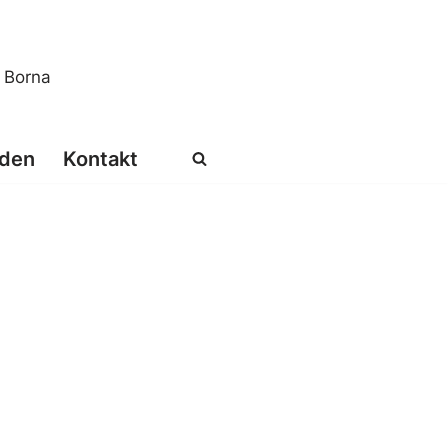
s Borna
den
Kontakt