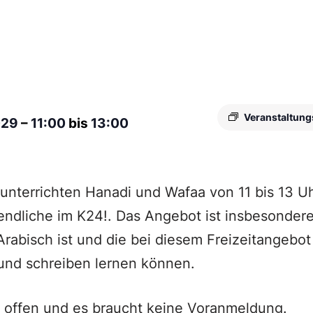
Veranstaltung
029
–
11:00
bis
13:00
nterrichten Hanadi und Wafaa von 11 bis 13 Uh
ndliche im K24!. Das Angebot ist insbesondere
rabisch ist und die bei diesem Freizeitangebot
und schreiben lernen können.
 offen und es braucht keine Voranmeldung.