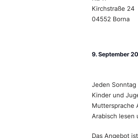
Kirchstraße 24
04552 Borna
9. September 2
Jeden Sonntag u
Kinder und Juge
Muttersprache A
Arabisch lesen 
Das Angebot ist