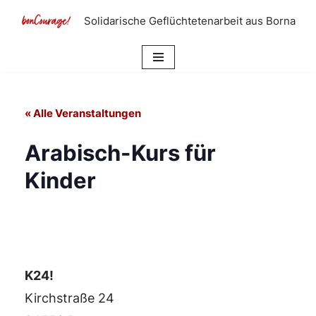
Solidarische Geflüchtetenarbeit aus Borna
Zum
Inhalt
springen
« Alle Veranstaltungen
Arabisch-Kurs für
Kinder
K24!
Kirchstraße 24