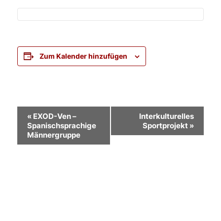
Zum Kalender hinzufügen
Veranstaltung-
«
EXOD-Ven –
Interkulturelles
Spanischsprachige
Sportprojekt
»
Navigation
Männergruppe