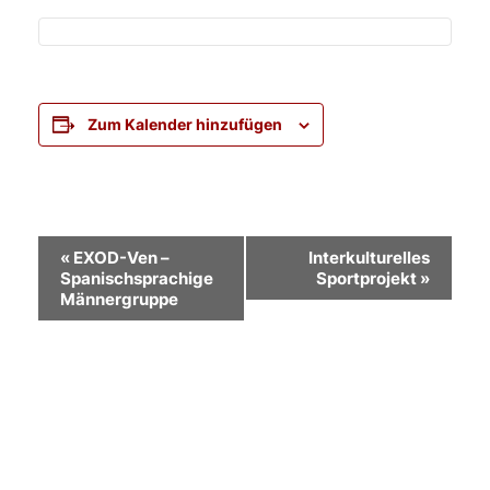
Zum Kalender hinzufügen
Veranstaltung-
«
EXOD-Ven –
Interkulturelles
Spanischsprachige
Sportprojekt
»
Navigation
Männergruppe