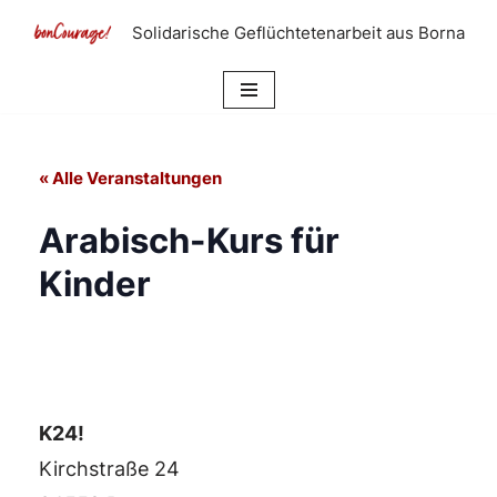
Solidarische Geflüchtetenarbeit aus Borna
Zum
Inhalt
springen
« Alle Veranstaltungen
Arabisch-Kurs für
Kinder
K24!
Kirchstraße 24