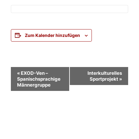
Zum Kalender hinzufügen
Veranstaltung-
«
EXOD-Ven –
Interkulturelles
Spanischsprachige
Sportprojekt
»
Navigation
Männergruppe