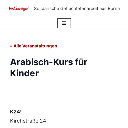
Solidarische Geflüchtetenarbeit aus Borna
Zum
Inhalt
springen
« Alle Veranstaltungen
Arabisch-Kurs für
Kinder
K24!
Kirchstraße 24