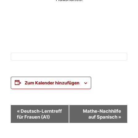
Zum Kalender hinzufügen
Veranstaltung-
«
Deutsch-Lerntreff
Mathe-Nachhilfe
für Frauen (A1)
auf Spanisch
»
Navigation