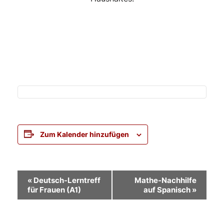
Zum Kalender hinzufügen
Veranstaltung-
«
Deutsch-Lerntreff
Mathe-Nachhilfe
für Frauen (A1)
auf Spanisch
»
Navigation