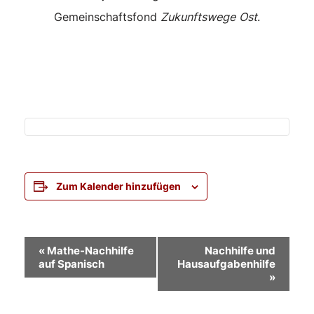
Gemeinschaftsfond
Zukunftswege Ost
.
Zum Kalender hinzufügen
Veranstaltung-
«
Mathe-Nachhilfe
Nachhilfe und
auf Spanisch
Hausaufgabenhilfe
Navigation
»