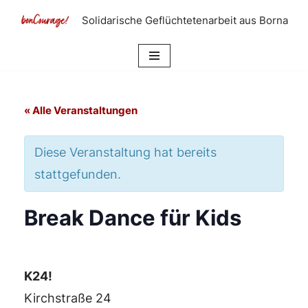
Solidarische Geflüchtetenarbeit aus Borna
Zum
Inhalt
springen
« Alle Veranstaltungen
Diese Veranstaltung hat bereits
stattgefunden.
Break Dance für Kids
K24!
Kirchstraße 24