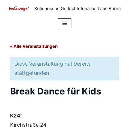
Solidarische Geflüchtetenarbeit aus Borna
Zum
Inhalt
springen
« Alle Veranstaltungen
Diese Veranstaltung hat bereits
stattgefunden.
Break Dance für Kids
K24!
Kirchstraße 24