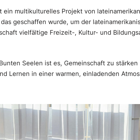
t ein multikulturelles Projekt von lateinamerik
 das geschaffen wurde, um der lateinamerikan
chaft vielfältige Freizeit-, Kultur- und Bildung
 Bunten Seelen ist es, Gemeinschaft zu stärken 
nd Lernen in einer warmen, einladenden Atmosp