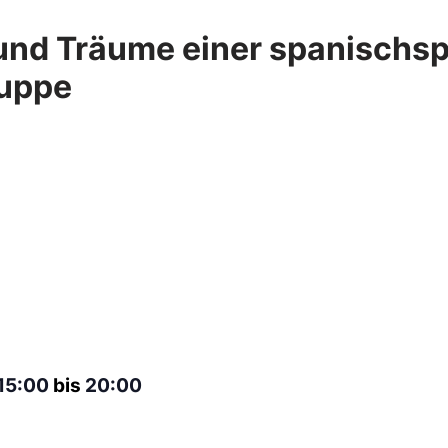
und Träume einer spanischs
uppe
15:00
bis
20:00