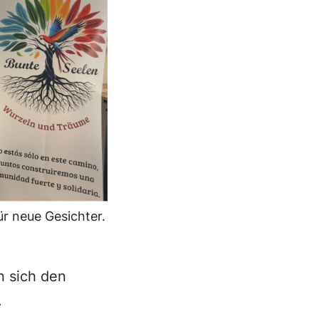
ür neue Gesichter.
n sich den
.