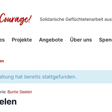
Solidarische Geflüchtetenarbeit au
es
Projekte
Angebote
Über uns
Spen
en
ltung hat bereits stattgefunden.
rie:
Bunte Seelen
elen