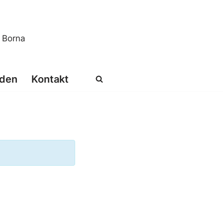
s Borna
den
Kontakt