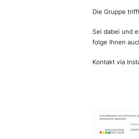
Die Gruppe triff
Sei dabei und 
folge Ihnen auc
Kontakt via Ins