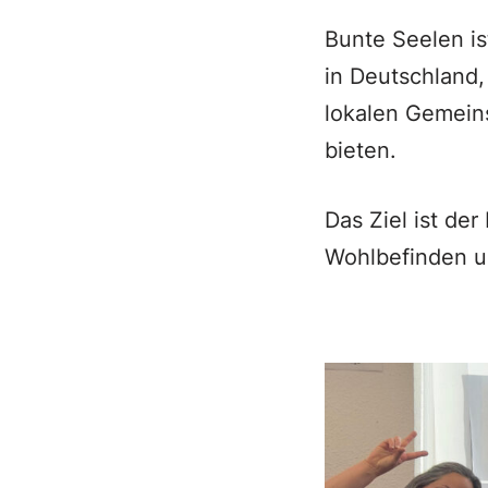
Bunte Seelen is
in Deutschland,
lokalen Gemeins
bieten.
Das Ziel ist der
Wohlbefinden u