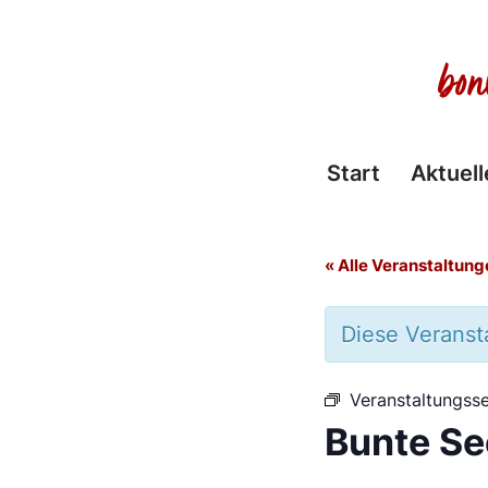
Zum
Inhalt
springen
Start
Aktuell
« Alle Veranstaltung
Diese Veransta
Veranstaltungsse
Bunte Se