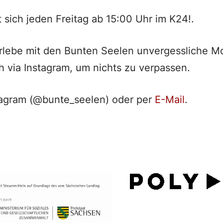
t sich jeden Freitag ab 15:00 Uhr im K24!.
erlebe mit den Bunten Seelen unvergessliche 
h via Instagram, um nichts zu verpassen.
tagram (@bunte_seelen) oder per
E-Mail
.