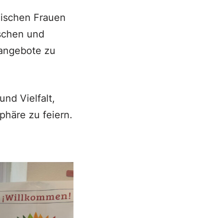
anischen Frauen
ischen und
sangebote zu
und Vielfalt,
häre zu feiern.