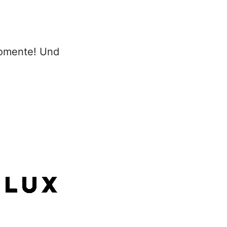
Momente! Und