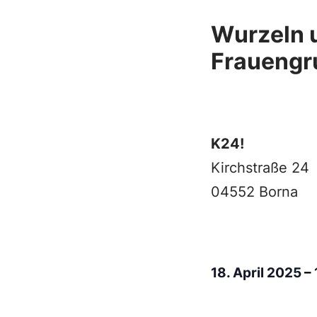
Wurzeln 
Frauengr
K24!
Kirchstraße 24
04552 Borna
18. April 2025
–