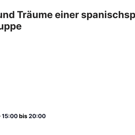
und Träume einer spanischs
uppe
–
15:00
bis
20:00