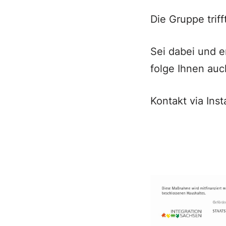
Die Gruppe triff
Sei dabei und 
folge Ihnen auc
Kontakt via Ins