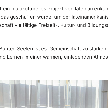
t ein multikulturelles Projekt von lateinamerik
 das geschaffen wurde, um der lateinamerikan
chaft vielfältige Freizeit-, Kultur- und Bildung
 Bunten Seelen ist es, Gemeinschaft zu stärken 
nd Lernen in einer warmen, einladenden Atmosp