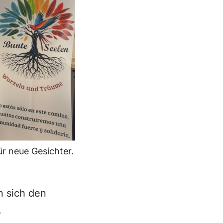
ür neue Gesichter.
n sich den
.