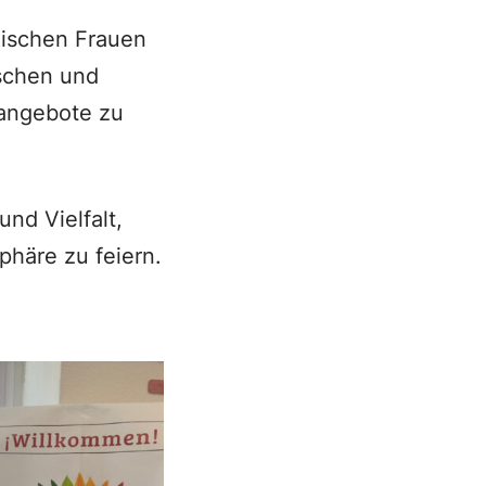
anischen Frauen
ischen und
sangebote zu
und Vielfalt,
häre zu feiern.