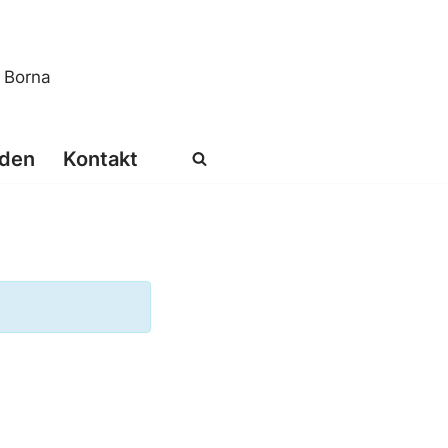
s Borna
den
Kontakt