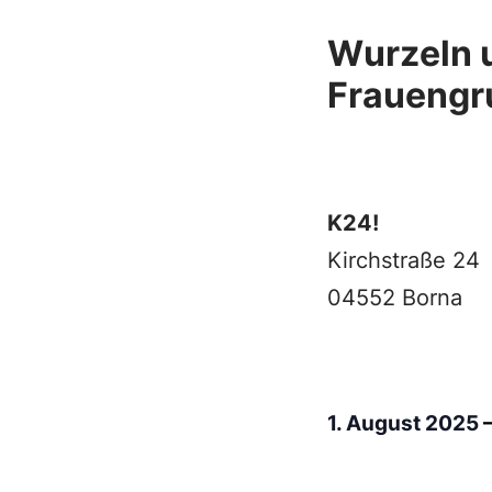
Wurzeln 
Frauengr
K24!
Kirchstraße 24
04552 Borna
1. August 2025