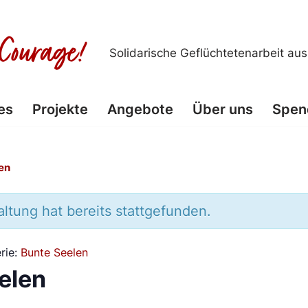
Solidarische Geflüchtetenarbeit au
es
Projekte
Angebote
Über uns
Spen
en
ltung hat bereits stattgefunden.
rie:
Bunte Seelen
elen