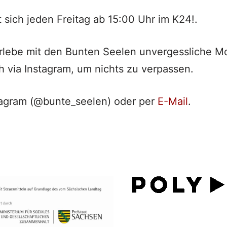
t sich jeden Freitag ab 15:00 Uhr im K24!.
erlebe mit den Bunten Seelen unvergessliche 
h via Instagram, um nichts zu verpassen.
tagram (@bunte_seelen) oder per
E-Mail
.