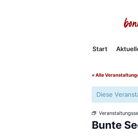
Zum
Inhalt
springen
Start
Aktuell
« Alle Veranstaltung
Diese Veransta
Veranstaltungsse
Bunte Se