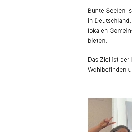
Bunte Seelen is
in Deutschland,
lokalen Gemeins
bieten.
Das Ziel ist der
Wohlbefinden u