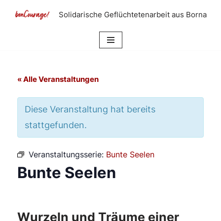
Solidarische Geflüchtetenarbeit aus Borna
Zum
Inhalt
springen
« Alle Veranstaltungen
Diese Veranstaltung hat bereits
stattgefunden.
Veranstaltungsserie:
Bunte Seelen
Bunte Seelen
Wurzeln und Träume einer