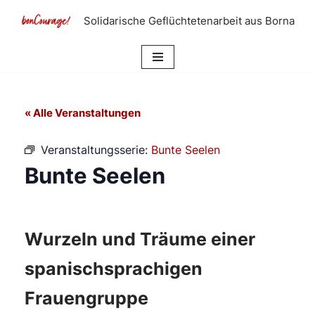
Solidarische Geflüchtetenarbeit aus Borna
Zum
Inhalt
springen
« Alle Veranstaltungen
Veranstaltungsserie:
Bunte Seelen
Bunte Seelen
Wurzeln und Träume einer
spanischsprachigen
Frauengruppe