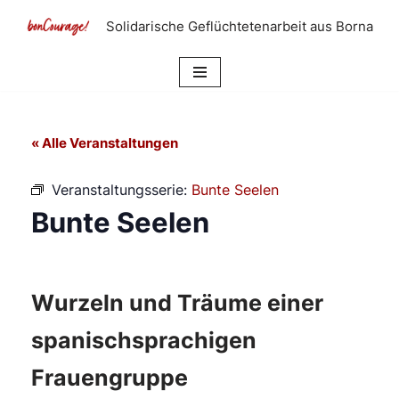
Solidarische Geflüchtetenarbeit aus Borna
Zum
Inhalt
springen
« Alle Veranstaltungen
Veranstaltungsserie:
Bunte Seelen
Bunte Seelen
Wurzeln und Träume einer
spanischsprachigen
Frauengruppe