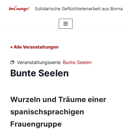
Solidarische Geflüchtetenarbeit aus Borna
Zum
Inhalt
springen
« Alle Veranstaltungen
Veranstaltungsserie:
Bunte Seelen
Bunte Seelen
Wurzeln und Träume einer
spanischsprachigen
Frauengruppe