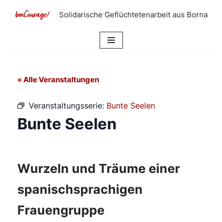
Solidarische Geflüchtetenarbeit aus Borna
Zum
Inhalt
springen
« Alle Veranstaltungen
Veranstaltungsserie:
Bunte Seelen
Bunte Seelen
Wurzeln und Träume einer
spanischsprachigen
Frauengruppe