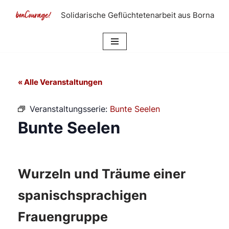
Solidarische Geflüchtetenarbeit aus Borna
Zum
Inhalt
springen
« Alle Veranstaltungen
Veranstaltungsserie:
Bunte Seelen
Bunte Seelen
Wurzeln und Träume einer
spanischsprachigen
Frauengruppe