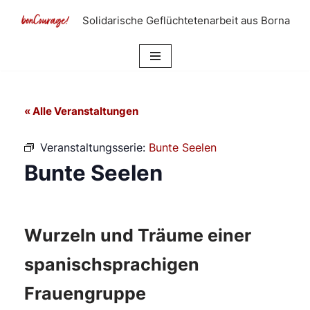
Solidarische Geflüchtetenarbeit aus Borna
Zum
Inhalt
springen
« Alle Veranstaltungen
Veranstaltungsserie:
Bunte Seelen
Bunte Seelen
Wurzeln und Träume einer
spanischsprachigen
Frauengruppe