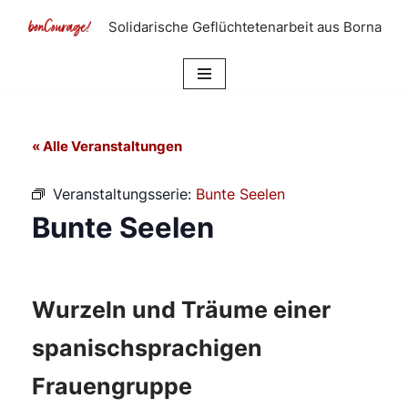
Solidarische Geflüchtetenarbeit aus Borna
Zum
Inhalt
springen
« Alle Veranstaltungen
Veranstaltungsserie:
Bunte Seelen
Bunte Seelen
Wurzeln und Träume einer
spanischsprachigen
Frauengruppe