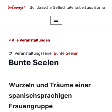
Solidarische Geflüchtetenarbeit aus Borna
Zum
Inhalt
springen
« Alle Veranstaltungen
Veranstaltungsserie:
Bunte Seelen
Bunte Seelen
Wurzeln und Träume einer
spanischsprachigen
Frauengruppe