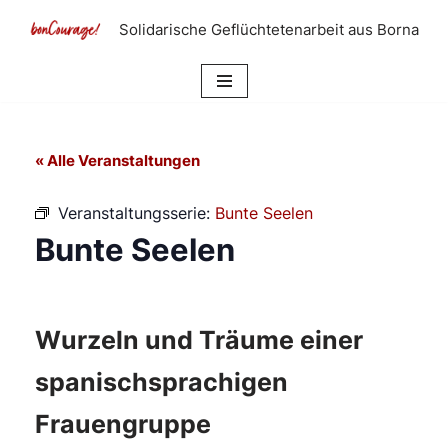
Solidarische Geflüchtetenarbeit aus Borna
Zum
Inhalt
springen
« Alle Veranstaltungen
Veranstaltungsserie:
Bunte Seelen
Bunte Seelen
Wurzeln und Träume einer
spanischsprachigen
Frauengruppe