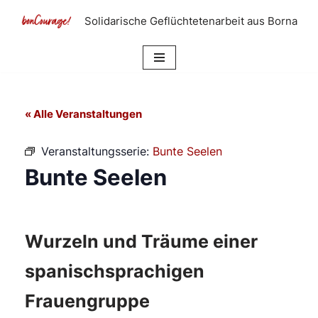
Solidarische Geflüchtetenarbeit aus Borna
Zum
Inhalt
springen
« Alle Veranstaltungen
Veranstaltungsserie:
Bunte Seelen
Bunte Seelen
Wurzeln und Träume einer
spanischsprachigen
Frauengruppe