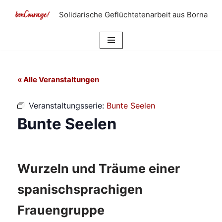
Solidarische Geflüchtetenarbeit aus Borna
Zum
Inhalt
springen
« Alle Veranstaltungen
Veranstaltungsserie:
Bunte Seelen
Bunte Seelen
Wurzeln und Träume einer
spanischsprachigen
Frauengruppe