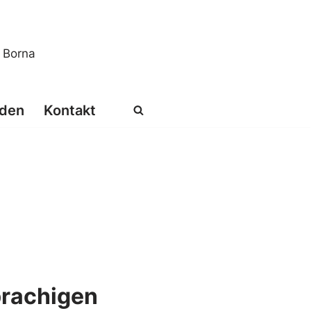
s Borna
den
Kontakt
prachigen