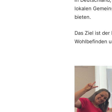
in Deutschland,
lokalen Gemeins
bieten.
Das Ziel ist der
Wohlbefinden u