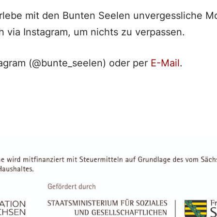
erlebe mit den Bunten Seelen unvergessliche 
h via Instagram, um nichts zu verpassen.
tagram (@bunte_seelen) oder per
E-Mail
.