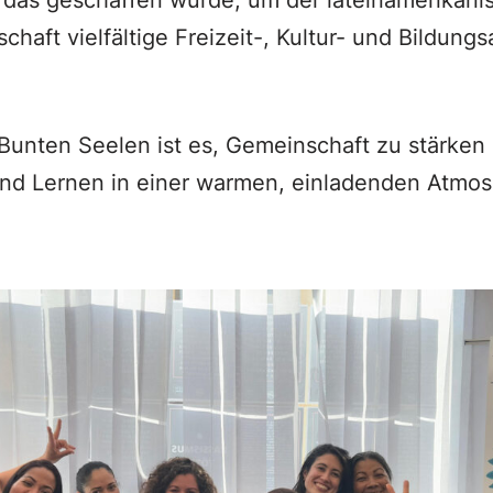
 das geschaffen wurde, um der lateinamerikan
chaft vielfältige Freizeit-, Kultur- und Bildung
 Bunten Seelen ist es, Gemeinschaft zu stärken 
nd Lernen in einer warmen, einladenden Atmosp