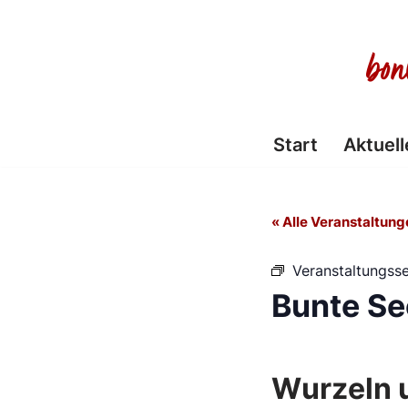
Zum
Inhalt
springen
Start
Aktuell
« Alle Veranstaltung
Veranstaltungsse
Bunte Se
Wurzeln 