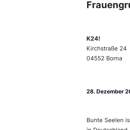
Frauengr
K24!
Kirchstraße 24
04552 Borna
28. Dezember 
Bunte Seelen is