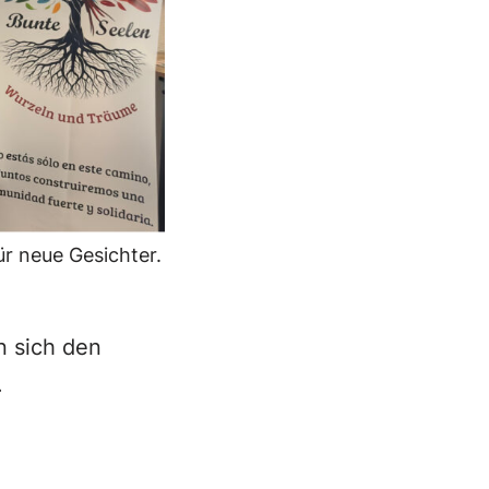
ür neue Gesichter.
n sich den
.