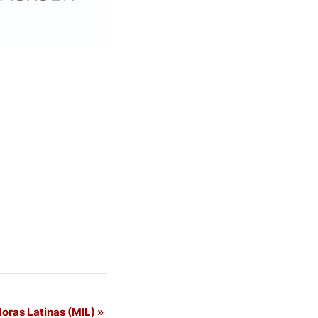
doras Latinas (MIL)
»