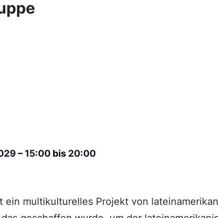
uppe
2029
–
15:00
bis
20:00
t ein multikulturelles Projekt von lateinamerik