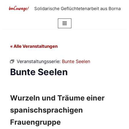
Solidarische Geflüchtetenarbeit aus Borna
Zum
Inhalt
springen
« Alle Veranstaltungen
Veranstaltungsserie:
Bunte Seelen
Bunte Seelen
Wurzeln und Träume einer
spanischsprachigen
Frauengruppe