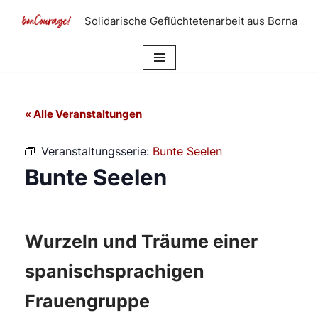
Solidarische Geflüchtetenarbeit aus Borna
Zum
Inhalt
springen
« Alle Veranstaltungen
Veranstaltungsserie:
Bunte Seelen
Bunte Seelen
Wurzeln und Träume einer
spanischsprachigen
Frauengruppe