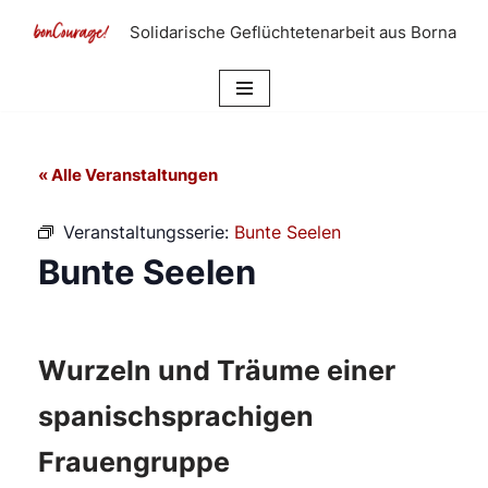
Solidarische Geflüchtetenarbeit aus Borna
Zum
Inhalt
springen
« Alle Veranstaltungen
Veranstaltungsserie:
Bunte Seelen
Bunte Seelen
Wurzeln und Träume einer
spanischsprachigen
Frauengruppe