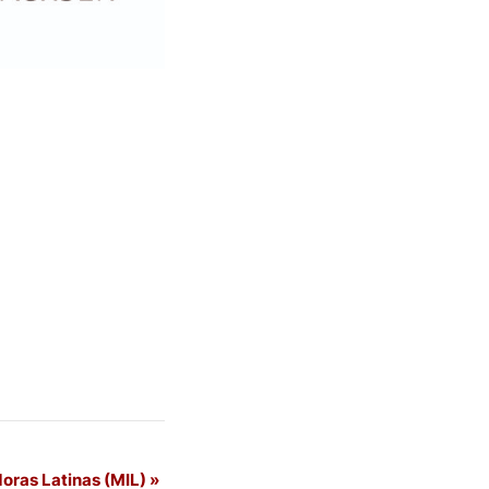
doras Latinas (MIL)
»