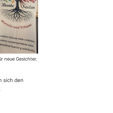
ür neue Gesichter.
n sich den
.