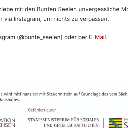
erlebe mit den Bunten Seelen unvergessliche 
h via Instagram, um nichts zu verpassen.
tagram (@bunte_seelen) oder per
E-Mail
.