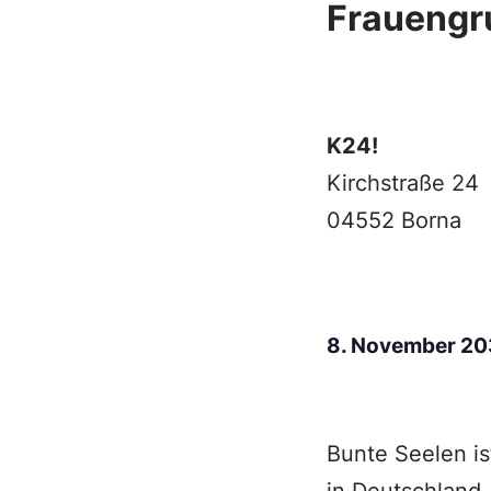
Frauengr
K24!
Kirchstraße 24
04552 Borna
8. November 2
Bunte Seelen is