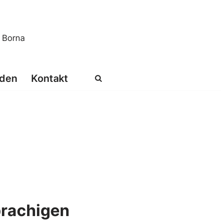
s Borna
den
Kontakt
prachigen