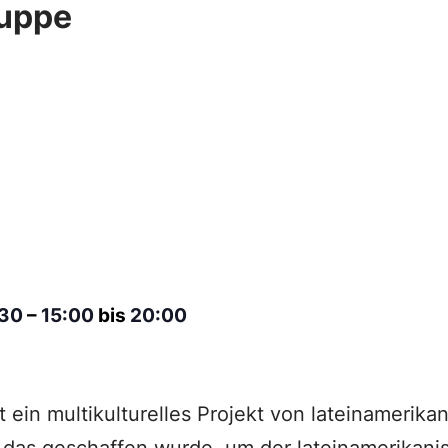
uppe
030
–
15:00
bis
20:00
t ein multikulturelles Projekt von lateinamerik