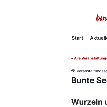
Zum
Inhalt
springen
Start
Aktuell
« Alle Veranstaltung
Veranstaltungsse
Bunte Se
Wurzeln 