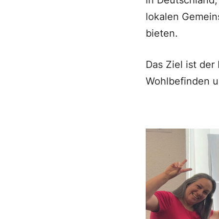
in Deutschland,
lokalen Gemeins
bieten.
Das Ziel ist der
Wohlbefinden u