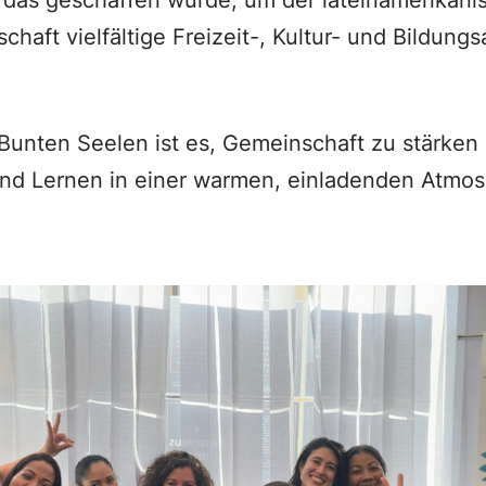
 das geschaffen wurde, um der lateinamerikan
chaft vielfältige Freizeit-, Kultur- und Bildung
 Bunten Seelen ist es, Gemeinschaft zu stärken 
nd Lernen in einer warmen, einladenden Atmosp