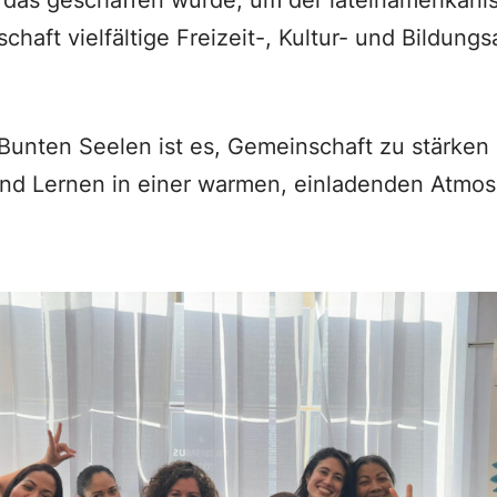
 das geschaffen wurde, um der lateinamerikan
chaft vielfältige Freizeit-, Kultur- und Bildung
 Bunten Seelen ist es, Gemeinschaft zu stärken 
nd Lernen in einer warmen, einladenden Atmosp