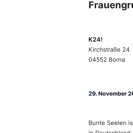
Frauengr
K24!
Kirchstraße 24
04552 Borna
29. November 
Bunte Seelen is