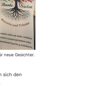
ür neue Gesichter.
n sich den
.