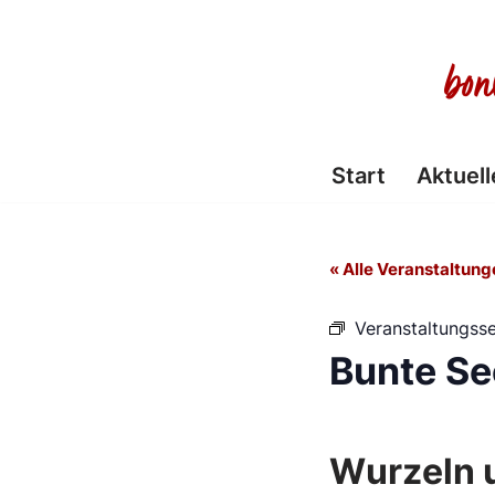
Zum
Inhalt
springen
Start
Aktuell
« Alle Veranstaltung
Veranstaltungsse
Bunte Se
Wurzeln 