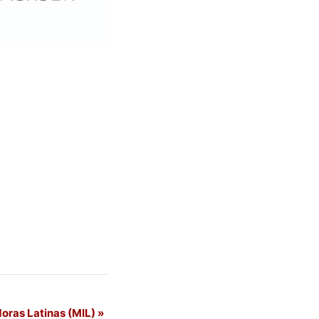
doras Latinas (MIL)
»