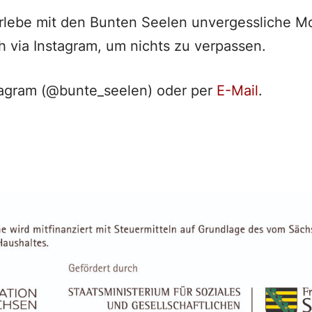
erlebe mit den Bunten Seelen unvergessliche 
h via Instagram, um nichts zu verpassen.
tagram (@bunte_seelen) oder per
E-Mail
.