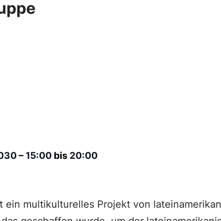
uppe
2030
–
15:00
bis
20:00
t ein multikulturelles Projekt von lateinamerik