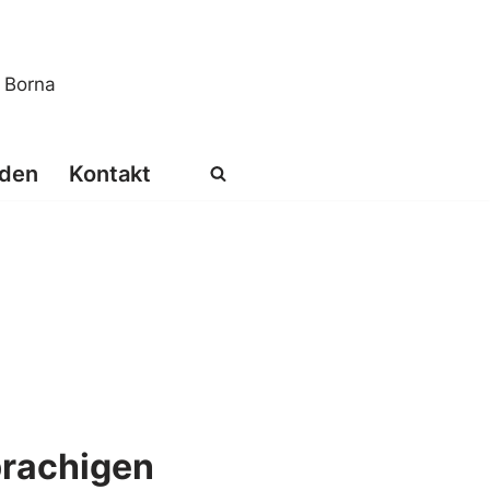
s Borna
den
Kontakt
prachigen