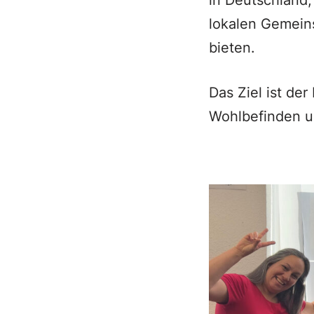
in Deutschland,
lokalen Gemeins
bieten.
Das Ziel ist der
Wohlbefinden u