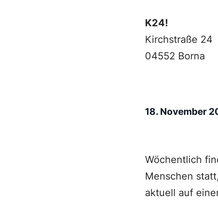
K24!
Kirchstraße 24
04552 Borna
18. November 
Wöchentlich fin
Menschen statt,
aktuell auf ei