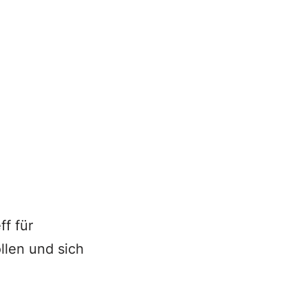
f für
llen und sich