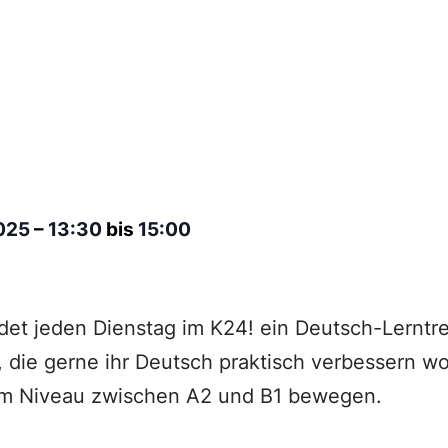
2025
–
13:30
bis
15:00
det jeden Dienstag im K24! ein Deutsch-Lerntref
 die gerne ihr Deutsch praktisch verbessern wo
nem Niveau zwischen A2 und B1 bewegen.