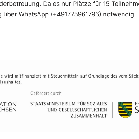
derbetreuung. Da es nur Plätze für 15 Teilnehme
 über WhatsApp (+491775961796) notwendig.