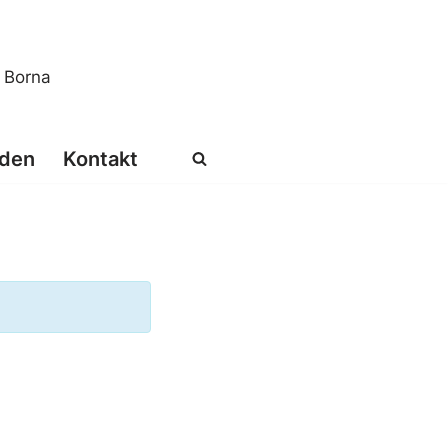
s Borna
den
Kontakt