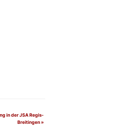
ng in der JSA Regis-
Breitingen
»