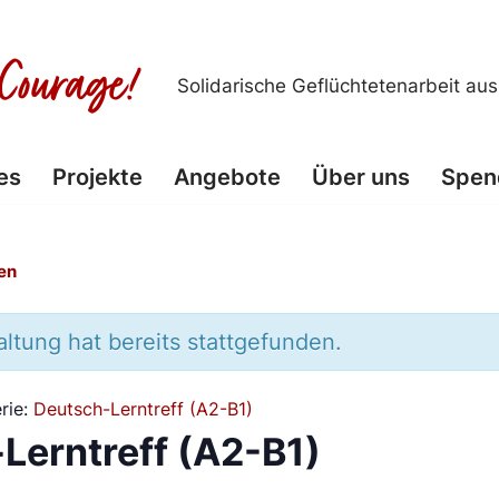
Solidarische Geflüchtetenarbeit au
es
Projekte
Angebote
Über uns
Spen
en
ltung hat bereits stattgefunden.
rie:
Deutsch-Lerntreff (A2-B1)
Lerntreff (A2-B1)