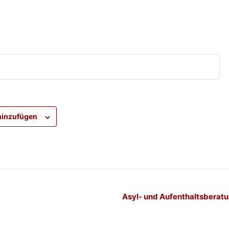
hinzufügen
-
Asyl- und Aufenthaltsberatu