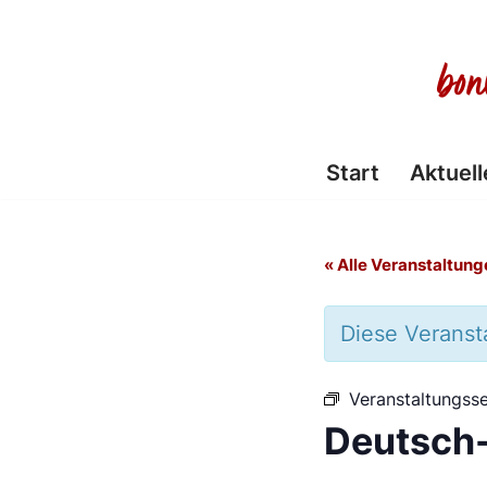
Zum
Inhalt
springen
Start
Aktuell
« Alle Veranstaltung
Diese Veransta
Veranstaltungsse
Deutsch-