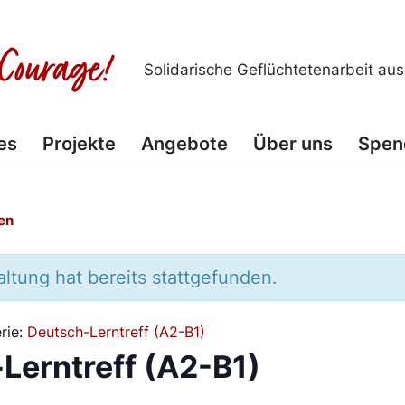
Solidarische Geflüchtetenarbeit au
es
Projekte
Angebote
Über uns
Spen
en
ltung hat bereits stattgefunden.
rie:
Deutsch-Lerntreff (A2-B1)
Lerntreff (A2-B1)