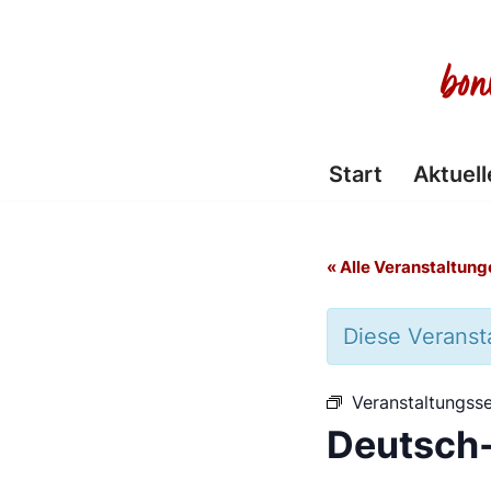
Zum
Inhalt
springen
Start
Aktuell
« Alle Veranstaltung
Diese Veransta
Veranstaltungsse
Deutsch-