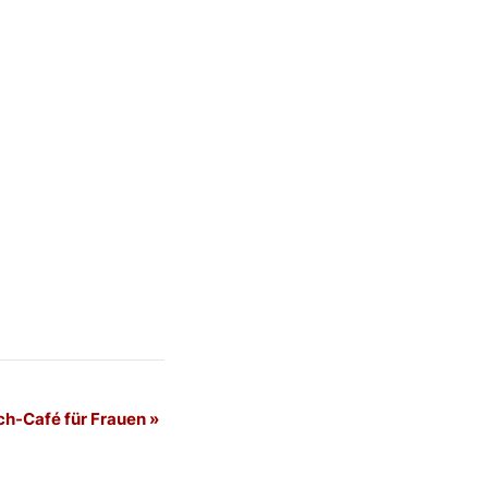
h-Café für Frauen
»