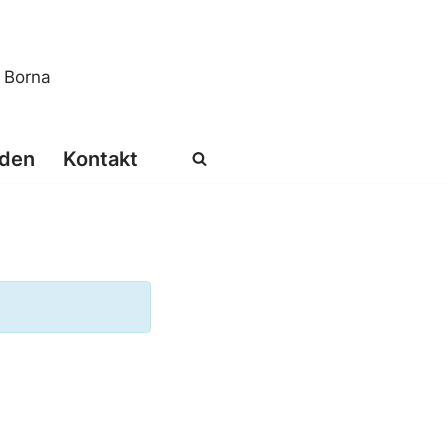
s Borna
den
Kontakt