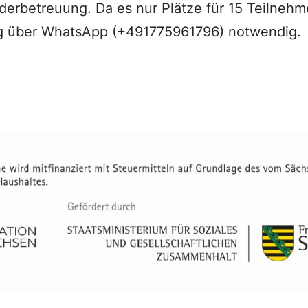
derbetreuung. Da es nur Plätze für 15 Teilnehme
 über WhatsApp (+491775961796) notwendig.