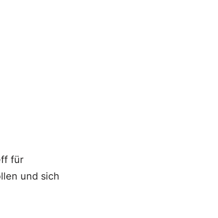
f für
llen und sich