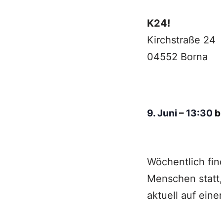
K24!
Kirchstraße 24
04552 Borna
9. Juni
–
13:30
b
Wöchentlich fin
Menschen statt,
aktuell auf ei