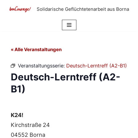
Solidarische Geflüchtetenarbeit aus Borna
Zum
Inhalt
springen
« Alle Veranstaltungen
Veranstaltungsserie:
Deutsch-Lerntreff (A2-B1)
Deutsch-Lerntreff (A2-
B1)
K24!
Kirchstraße 24
04552 Borna