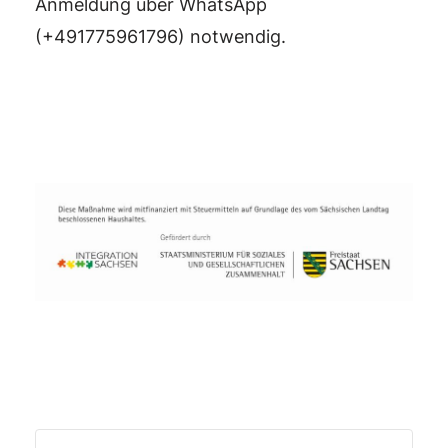
Anmeldung über WhatsApp
(+491775961796) notwendig.