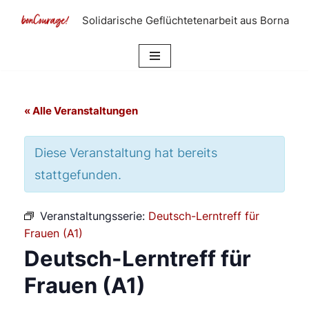
Solidarische Geflüchtetenarbeit aus Borna
Zum
Inhalt
springen
« Alle Veranstaltungen
Diese Veranstaltung hat bereits
stattgefunden.
Veranstaltungsserie:
Deutsch-Lerntreff für
Frauen (A1)
Deutsch-Lerntreff für
Frauen (A1)