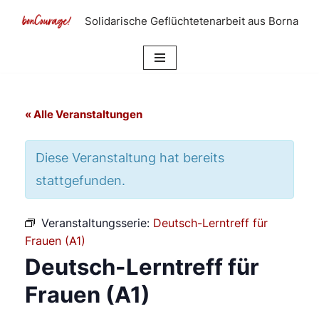
Solidarische Geflüchtetenarbeit aus Borna
Zum
Inhalt
springen
« Alle Veranstaltungen
Diese Veranstaltung hat bereits
stattgefunden.
Veranstaltungsserie:
Deutsch-Lerntreff für
Frauen (A1)
Deutsch-Lerntreff für
Frauen (A1)