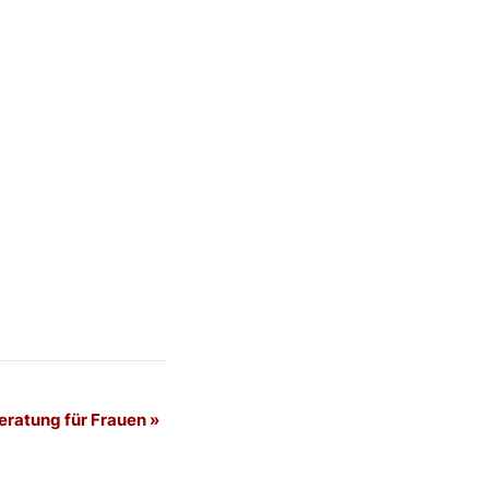
eratung für Frauen
»