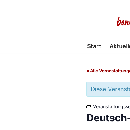
Zum
Inhalt
springen
Start
Aktuell
« Alle Veranstaltung
Diese Veransta
Veranstaltungsse
Deutsch-