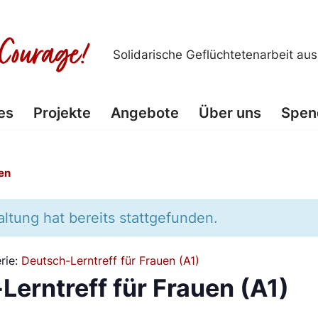
Solidarische Geflüchtetenarbeit au
es
Projekte
Angebote
Über uns
Spen
en
ltung hat bereits stattgefunden.
rie:
Deutsch-Lerntreff für Frauen (A1)
Lerntreff für Frauen (A1)