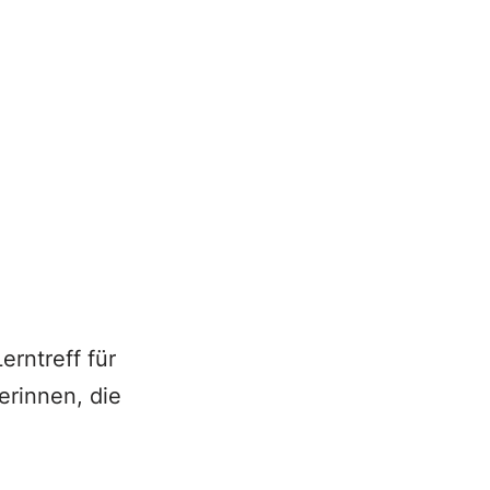
rntreff für
erinnen, die