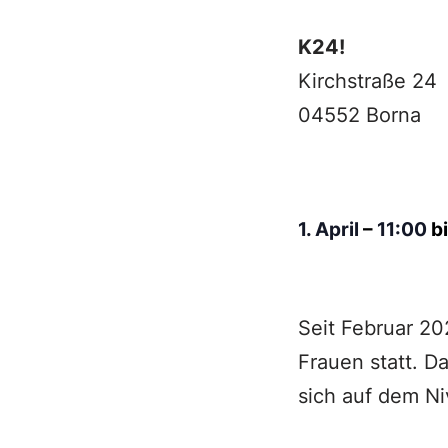
K24!
Kirchstraße 24
04552 Borna
1. April
–
11:00
b
Seit Februar 20
Frauen statt. D
sich auf dem N