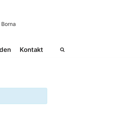
s Borna
den
Kontakt