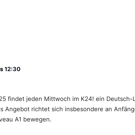
is
12:30
25 findet jeden Mittwoch im K24! ein Deutsch-Le
as Angebot richtet sich insbesondere an Anfäng
iveau A1 bewegen.