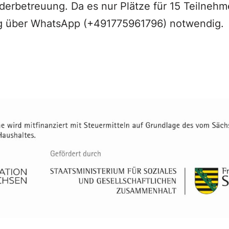
derbetreuung. Da es nur Plätze für 15 Teilnehme
 über WhatsApp (+491775961796) notwendig.