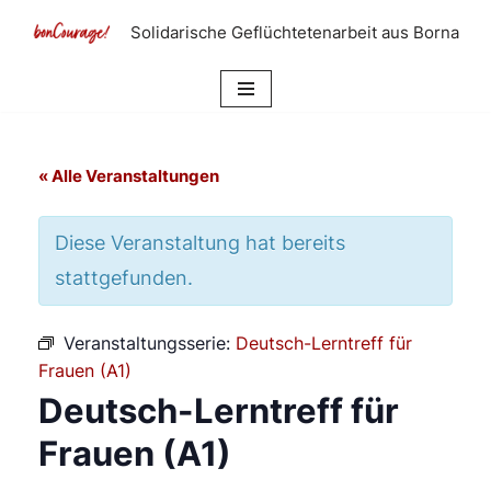
Solidarische Geflüchtetenarbeit aus Borna
Zum
Inhalt
springen
« Alle Veranstaltungen
Diese Veranstaltung hat bereits
stattgefunden.
Veranstaltungsserie:
Deutsch-Lerntreff für
Frauen (A1)
Deutsch-Lerntreff für
Frauen (A1)